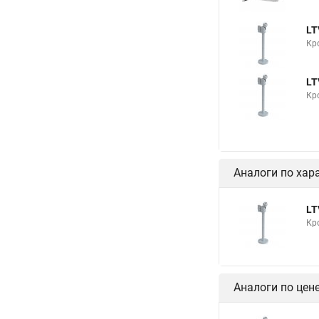
LT
Кр
LT
Кр
Аналоги по хар
LT
Кр
Аналоги по цен