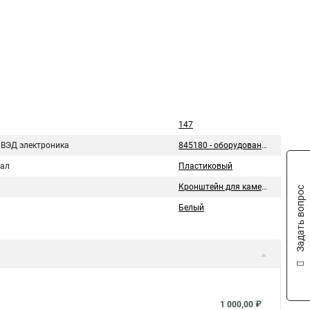
147
 ВЭД электроника
845180 - оборудование прочее
ал
Пластиковый
Кронштейн для камеры видеонаблюдения
Задать вопрос
Белый
1 000,00 ₽