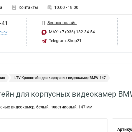
а
Контакты
10.00 - 18.00
-41
Звонок онлайн
MAX: +7 (936) 132-34-54
онок
Telegram: Shop21
ния
LTV Кронштейн для корпусных видеокамер BMW-147
тейн для корпусных видеокамер BM
сных видеокамер, белый, пластиковый, 147 мм
Артику