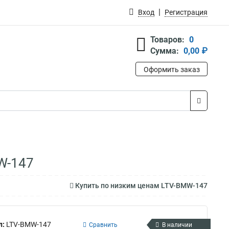
Вход
Регистрация
Товаров:
0
Сумма:
0,00 ₽
Оформить заказ
W-147
Купить по низким ценам LTV-BMW-147
л:
LTV-BMW-147
Сравнить
В наличии