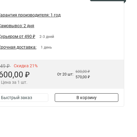
Гарантия производителя: 1 год
Самовывоз: 2 дня
Курьером от 490 ₽
2-3 дней
Срочная доставка:
1 день
,49 ₽
Скидка 21%
600,00 ₽
600,00 ₽
От 20 шт:
570,00 ₽
Цена за 1 шт.
Быстрый заказ
В корзину