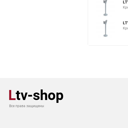
LT
Кр
LT
Кр
Все права защищены