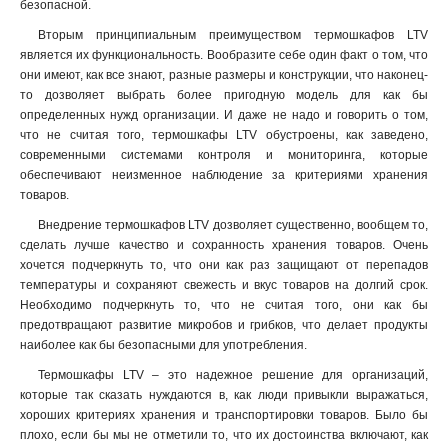
безопасной.
Вторым принципиальным преимуществом термошкафов LTV
является их функциональность. Вообразите себе один факт о том, что
они имеют, как все знают, разные размеры и конструкции, что наконец-
то дозволяет выбрать более пригодную модель для как бы
определенных нужд организации. И даже не надо и говорить о том,
что не считая того, термошкафы LTV обустроены, как заведено,
современными системами контроля и мониторинга, которые
обеспечивают неизменное наблюдение за критериями хранения
товаров.
Внедрение термошкафов LTV дозволяет существенно, вообщем то,
сделать лучше качество и сохранность хранения товаров. Очень
хочется подчеркнуть то, что они как раз защищают от перепадов
температуры и сохраняют свежесть и вкус товаров на долгий срок.
Необходимо подчеркнуть то, что не считая того, они как бы
предотвращают развитие микробов и грибков, что делает продукты
наиболее как бы безопасными для употребления.
Термошкафы LTV – это надежное решение для организаций,
которые так сказать нуждаются в, как люди привыкли выражаться,
хороших критериях хранения и транспортировки товаров. Было бы
плохо, если бы мы не отметили то, что их достоинства включают, как