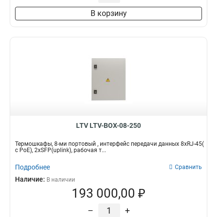
В корзину
LTV LTV-BOX-08-250
Термошкафы, 8-ми портовый , интерфейс передачи данных 8xRJ-45(
c PoE), 2xSFP(uplink), рабочая т...
Подробнее
Сравнить
Наличие:
В наличии
193 000,00 ₽
–
+