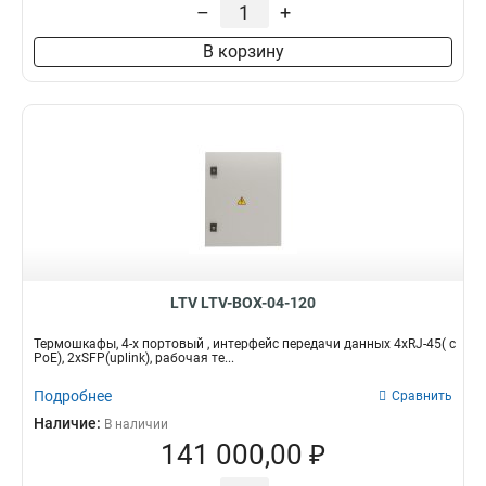
–
+
В корзину
LTV LTV-BOX-04-120
Термошкафы, 4-х портовый , интерфейс передачи данных 4xRJ-45( c
PoE), 2xSFP(uplink), рабочая те...
Подробнее
Сравнить
Наличие:
В наличии
141 000,00 ₽