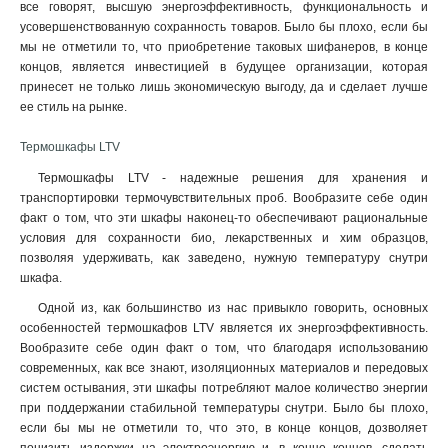
все говорят, высшую энергоэффективность, функциональность и
усовершенствованную сохранность товаров. Было бы плохо, если бы
мы не отметили то, что приобретение таковых шифанеров, в конце
концов, является инвестицией в будущее организации, которая
принесет не только лишь экономическую выгоду, да и сделает лучше
ее стиль на рынке.
Термошкафы LTV
Термошкафы LTV - надежные решения для хранения и
транспортировки термочувствительных проб. Вообразите себе один
факт о том, что эти шкафы наконец-то обеспечивают рациональные
условия для сохранности био, лекарственных и хим образцов,
позволяя удерживать, как заведено, нужную температуру снутри
шкафа.
Одной из, как большинство из нас привыкло говорить, основных
особенностей термошкафов LTV является их энергоэффективность.
Вообразите себе один факт о том, что благодаря использованию
современных, как все знают, изоляционных материалов и передовых
систем остывания, эти шкафы потребляют малое количество энергии
при поддержании стабильной температуры снутри. Было бы плохо,
если бы мы не отметили то, что это, в конце концов, дозволяет