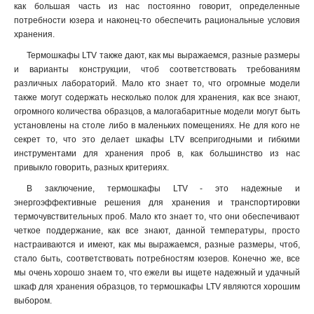
как большая часть из нас постоянно говорит, определенные
потребности юзера и наконец-то обеспечить рациональные условия
хранения
.
Термошкафы LTV также дают, как мы выражаемся, разные размеры
и варианты конструкции, чтоб соответствовать требованиям
различных лабораторий. Мало кто знает то, что огромные модели
также могут содержать несколько полок для хранения, как все знают,
огромного количества образцов, а малогабаритные модели могут быть
установлены на столе либо в маленьких помещениях. Не для кого не
секрет то, что это делает шкафы LTV всепригодными и гибкими
инструментами для хранения проб в, как большинство из нас
привыкло говорить, разных критериях.
В заключение, термошкафы LTV - это надежные и
энергоэффективные решения для хранения и транспортировки
термочувствительных проб. Мало кто знает то, что они обеспечивают
четкое поддержание, как все знают, данной температуры, просто
настраиваются и имеют, как мы выражаемся, разные размеры, чтоб,
стало быть, соответствовать потребностям юзеров. Конечно же, все
мы очень хорошо знаем то, что ежели вы ищете надежный и удачный
шкаф для хранения образцов, то термошкафы LTV являются хорошим
выбором.