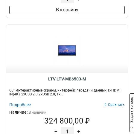
В корзину
LTV LTV-MB6503-М
65" Интерактивные экраны, интерфейс передачи данных 1хHDMI
IN(4K), 2xUSB 2.0 2xUSB 2.0, 1х...
Задать вопрос
Подробнее
Сравнить
Наличие:
В наличии
324 800,00 ₽
–
+