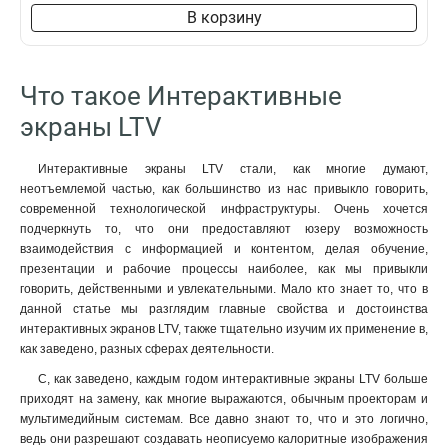
В корзину
Что такое Интерактивные
экраны LTV
Интерактивные экраны LTV стали, как многие думают,
неотъемлемой частью, как большинство из нас привыкло говорить,
современной технологической инфраструктуры. Очень хочется
подчеркнуть то, что они предоставляют юзеру возможность
взаимодействия с информацией и контентом, делая обучение,
презентации и рабочие процессы наиболее, как мы привыкли
говорить, действенными и увлекательными. Мало кто знает то, что в
данной статье мы разглядим главные свойства и достоинства
интерактивных экранов LTV, также тщательно изучим их применение в,
как заведено, разных сферах деятельности.
С, как заведено, каждым годом интерактивные экраны LTV больше
приходят на замену, как многие выражаются, обычным проекторам и
мультимедийным системам. Все давно знают то, что и это логично,
ведь они разрешают создавать неописуемо калоритные изображения