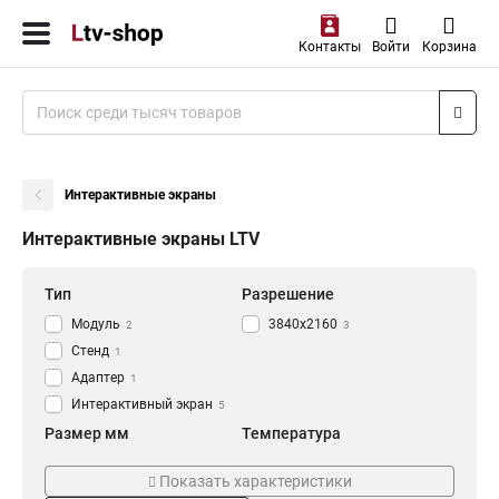
Контакты
Войти
Корзина
Интерактивные экраны
Интерактивные экраны LTV
Тип
Разрешение
Модуль
3840x2160
2
3
Стенд
1
Адаптер
1
Интерактивный экран
5
Размер мм
Температура
400x400
0…+50
3
3
Показать характеристики
Мощность Вт
Напряжение