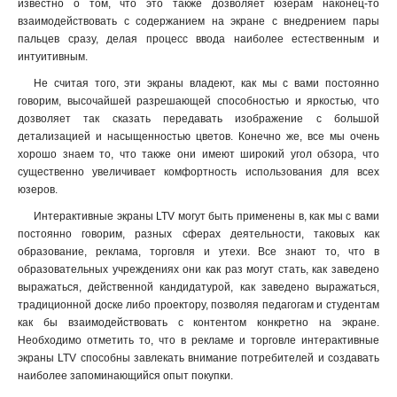
известно о том, что это также дозволяет юзерам наконец-то
взаимодействовать с содержанием на экране с внедрением пары
пальцев сразу, делая процесс ввода наиболее естественным и
интуитивным.
Не считая того, эти экраны владеют, как мы с вами постоянно
говорим, высочайшей разрешающей способностью и яркостью, что
дозволяет так сказать передавать изображение с большой
детализацией и насыщенностью цветов. Конечно же, все мы очень
хорошо знаем то, что также они имеют широкий угол обзора, что
существенно увеличивает комфортность использования для всех
юзеров.
Интерактивные экраны LTV могут быть применены в, как мы с вами
постоянно говорим, разных сферах деятельности, таковых как
образование, реклама, торговля и утехи. Все знают то, что в
образовательных учреждениях они как раз могут стать, как заведено
выражаться, действенной кандидатурой, как заведено выражаться,
традиционной доске либо проектору, позволяя педагогам и студентам
как бы взаимодействовать с контентом конкретно на экране.
Необходимо отметить то, что в рекламе и торговле интерактивные
экраны LTV способны завлекать внимание потребителей и создавать
наиболее запоминающийся опыт покупки
.