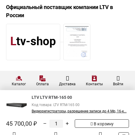
Официальный поставщик компании
LTV
в
России
Каталог
Оплата
Доставка
Контакты
Войти
LTV LTV RTM-165 00
Код товара: LTV RTM-165 00
Видеорегистраторы, разрешение записи до 4 Mp, 16-к...
45 700,00 ₽
–
+
В корзину