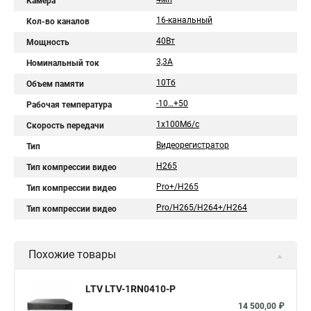
Камера
16-канальный
Кол-во каналов
40Вт
Мощность
3,3А
Номинальный ток
10Тб
Объем памяти
-10…+50
Рабочая температура
1x100Мб/с
Скорость передачи
Видеорегистратор
Тип
H265
Тип компрессии видео
Pro+/H265
Тип компрессии видео
Pro/H265/H264+/H264
Тип компрессии видео
Похожие товары
LTV LTV-1RN0410-P
14 500,00 ₽