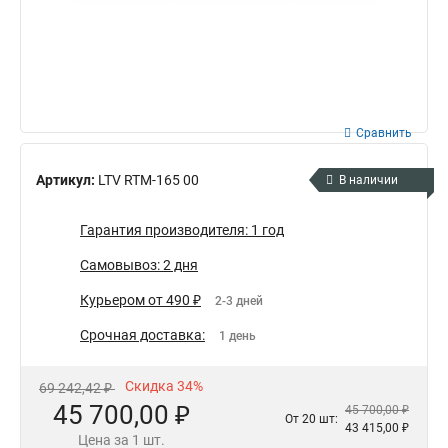
Сравнить
Артикул:
LTV RTM-165 00
В наличии
Гарантия производителя: 1 год
Самовывоз: 2 дня
Курьером от 490 ₽
2-3 дней
Срочная доставка:
1 день
Скидка 34%
69 242,42 ₽
45 700,00 ₽
45 700,00 ₽
От 20 шт:
43 415,00 ₽
Цена за 1 шт.