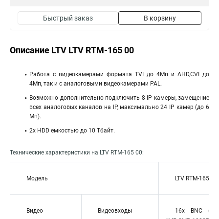
Быстрый заказ
В корзину
Описание LTV LTV RTM-165 00
Работа с видеокамерами формата TVI до 4Мп и AHD,CVI до
4Мп, так и с аналоговыми видеокамерами PAL.
Возможно дополнительно подключить 8 IP камеры, замещение
всех аналоговых каналов на IP, максимально 24 IP камер (до 6
Мп).
2х HDD емкостью до 10 Тбайт.
Технические характеристики на LTV RТМ-165 00:
Модель
LTV RTМ-165 00
Видео
Видеовходы
16х BNC (TVI