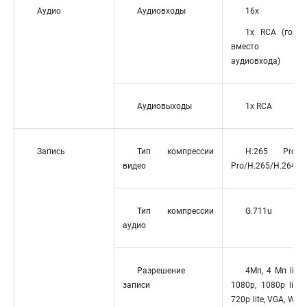
Аудио
Аудиовходы
16х
1x RCA (голос
вместо перв
аудиовхода)
Аудиовыходы
1х RCA
Запись
Тип компрессии
H.265 Pro+/H
видео
Pro/H.265/H.264+/
Тип компрессии
G.711u
аудио
Разрешение
4Мп, 4 Мп lite,
записи
1080p, 1080p lite, 
720p lite, VGA, WD1,