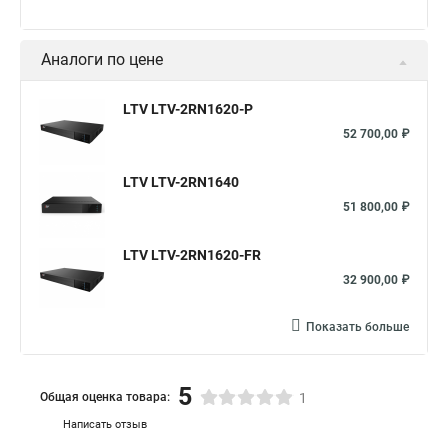
Аналоги по цене
LTV LTV-2RN1620-P
52 700,00 ₽
LTV LTV-2RN1640
51 800,00 ₽
LTV LTV-2RN1620-FR
32 900,00 ₽
Показать больше
5
Общая оценка товара:
1
Написать отзыв