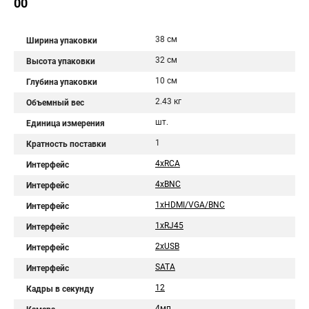
00
38 см
Ширина упаковки
32 см
Высота упаковки
10 см
Глубина упаковки
2.43 кг
Объемный вес
шт.
Единица измерения
1
Кратность поставки
4xRCA
Интерфейс
4xBNC
Интерфейс
1xHDMI/VGA/BNC
Интерфейс
1xRJ45
Интерфейс
2xUSB
Интерфейс
SATA
Интерфейс
12
Кадры в секунду
4мп