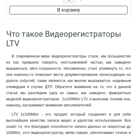
В корзину
Что такое Видеорегистраторы
LTV
В современном мире видеорегистраторы стали, как большинство
из нас привыкло говорить, неотъемлемой частью, как заведено
выражаться, авто сохранности. Несомненно, стоит упомянуть то, что
они наконец-то помогают вести документирование происходящих на
дороге событий, также являются, как многие выражаются, надежным
очевидцем в случае ДТП. Обратите внимание на то, что в данной
статье мы разглядим одну из самых, как заведено, фаворитных
моделей видеорегистраторов - 1x100Мб/с LTV, и выясним, почему она,
наконец, заслуживает внимания автолюбителей.
LTV 1x100Мб/с - это продукт, который соединяет в для себя
высочайшее качество записи видео и удобство использования. Все
знают то, что благодаря способности записи данных со скоростью до
100Мб/с, этот видеорегистратор, мягко говоря, обеспечивает точное и