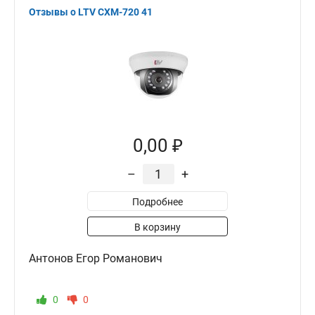
Отзывы о LTV CXM-720 41
0,00 ₽
–
+
Подробнее
В корзину
Антонов Егор Романович
0
0