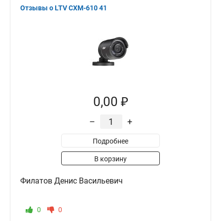
Отзывы о LTV CXM-610 41
0,00 ₽
–
+
Подробнее
В корзину
Филатов Денис Васильевич
0
0