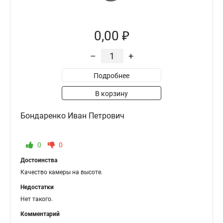
0,00 ₽
–
+
Подробнее
В корзину
Бондаренко Иван Петрович
0
0
Достоинства
Качество камеры на высоте.
Недостатки
Нет такого.
Комментарий