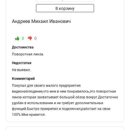
В корзину
Андреев Михаил Иванович
0
0
Достоинства
Поворотная линза.
Недостатки
Не выявил.
Комментарий
Покупал для своего малого предприятия
видеонаблюдение,что мне в нем понравилось,это поворотная
линза которая захватывает большой обзор вокруг.Достаточно
удобен в использовании и не требует дополнительных
функций.Быстро прикрепил и подключил,работает на свои
100%.Мне нравится.