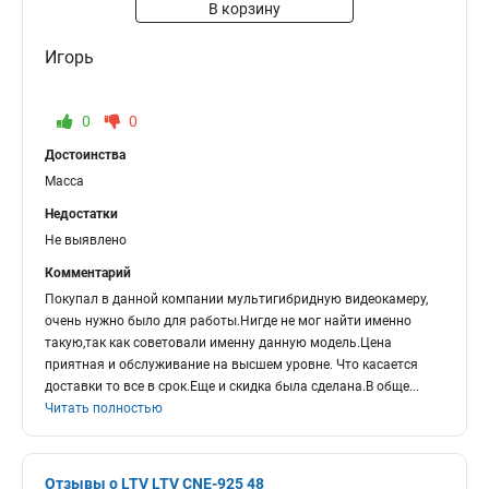
В корзину
Игорь
0
0
Достоинства
Масса
Недостатки
Не выявлено
Комментарий
Покупал в данной компании мультигибридную видеокамеру,
очень нужно было для работы.Нигде не мог найти именно
такую,так как советовали именну данную модель.Цена
приятная и обслуживание на высшем уровне. Что касается
доставки то все в срок.Еще и скидка была сделана.В обще
...
Читать полностью
Отзывы о LTV LTV CNE-925 48