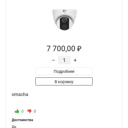
7 700,00 ₽
–
+
Подробнее
В корзину
omacha
0
0
Достоинства
Дн