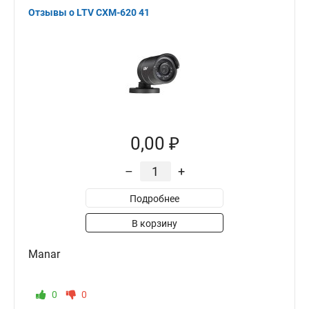
Отзывы о LTV CXM-620 41
0,00 ₽
–
+
Подробнее
В корзину
Manar
0
0