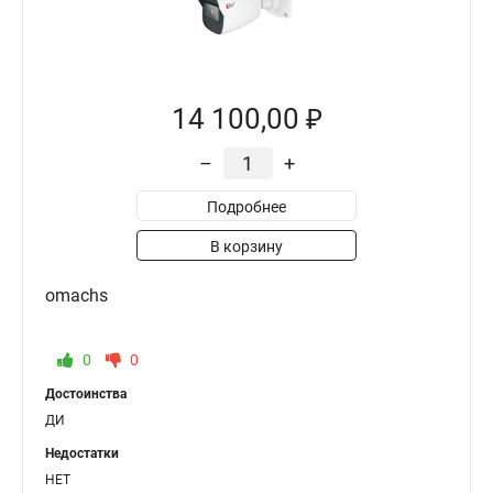
14 100,00 ₽
–
+
Подробнее
В корзину
omachs
0
0
Достоинства
ДИ
Недостатки
НЕТ