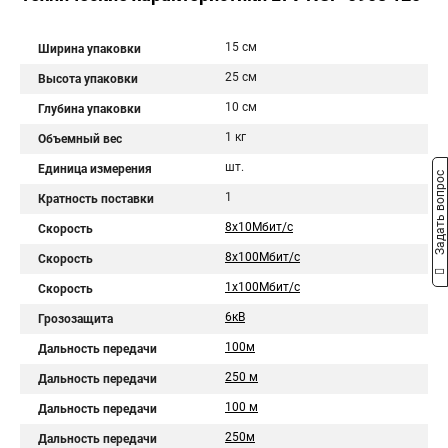
15 см
Ширина упаковки
25 см
Высота упаковки
10 см
Глубина упаковки
1 кг
Объемный вес
шт.
Единица измерения
Задать вопрос
1
Кратность поставки
8x10Мбит/с
Cкорость
8x100Мбит/с
Cкорость
1x100Мбит/с
Cкорость
6кВ
Грозозащита
100м
Дальность передачи
250 м
Дальность передачи
100 м
Дальность передачи
250м
Дальность передачи