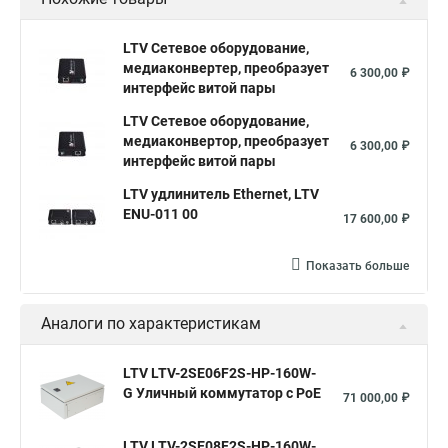
LTV Сетевое оборудование,
медиаконвертер, преобразует
6 300,00 ₽
интерфейс витой пары
LTV Сетевое оборудование,
медиаконвертор, преобразует
6 300,00 ₽
интерфейс витой пары
LTV удлинитель Ethernet, LTV
ENU-011 00
17 600,00 ₽
Показать больше
Аналоги по характеристикам
LTV LTV-2SE06F2S-HP-160W-
G Уличный коммутатор с PoE
71 000,00 ₽
LTV LTV-2SE08F2S-HP-160W-