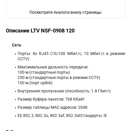
Посмотрите Аналоги внизу страницы
Описание LTV NSF-0908 120
Сеть
Порты: 8x RJ45 (10/100 Мбит/с, 10 Мбит/с в режиме
CCTV)
Максимальная дальность передачи:
100 м (стандартные порты)
250 м (стандартные порты в режиме CCTV)
100 м (порт uplink)
Внутренняя пропускная способность: 1.8 Гбит/с
Размер буфера пакетов: 768 Кбайт
Размер таблицы MAC-адресов: 2048
EE 802.3, 802.3u, 802.3af, 802.3atСтандарты: IE