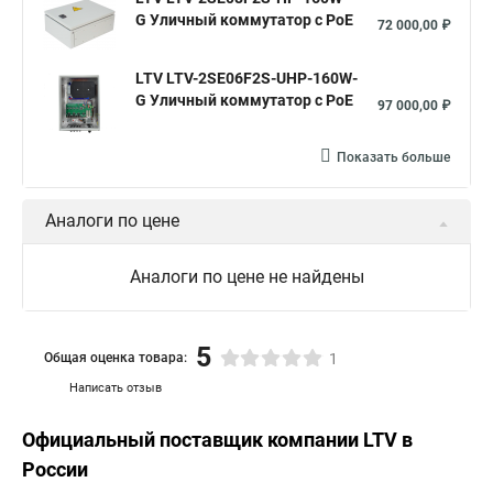
G Уличный коммутатор с PoE
72 000,00 ₽
LTV LTV-2SE06F2S-UHP-160W-
G Уличный коммутатор с PoE
97 000,00 ₽
Показать больше
Аналоги по цене
Аналоги по цене не найдены
5
Общая оценка товара:
1
Написать отзыв
Официальный поставщик компании
LTV
в
России