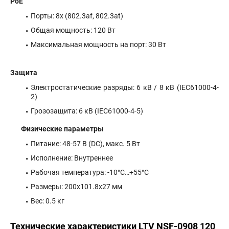
PoE
Порты: 8x (802.3af, 802.3at)
Общая мощность: 120 В
т
Максимальная мощность на порт: 30 Вт
Защита
Электростатические разряды: 6 кВ / 8 кВ (IEC61000-4-
2)
Грозозащита: 6 кВ (IEC61000-4-5)
Физические параметры
Питание: 48-57 В (DC), макс. 5 Вт
Исполнение: Внутреннее
Рабочая температура: -10°C…+55°C
Размеры: 200x101.8х27 мм
Вес: 0.5 кг
Технические характеристики LTV NSF-0908 120