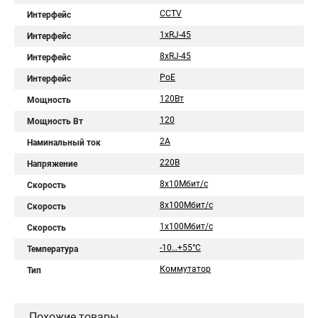
CCTV
Интерфейс
1xRJ-45
Интерфейс
8xRJ-45
Интерфейс
PoE
Интерфейс
120Вт
Мощность
120
Мощность Вт
2А
Наминальный ток
220В
Напряжение
8x10Мбит/с
Скорость
8x100Мбит/с
Скорость
1x100Мбит/с
Скорость
-10…+55°C
Температура
Коммутатор
Тип
Похожие товары