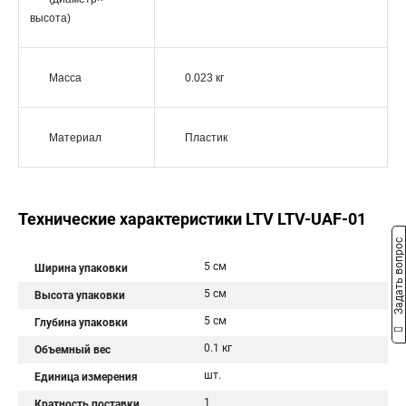
высота)
Масса
0.023 кг
Материал
Пластик
Технические характеристики LTV LTV-UAF-01
Задать вопрос
5 см
Ширина упаковки
5 см
Высота упаковки
5 см
Глубина упаковки
0.1 кг
Объемный вес
шт.
Единица измерения
1
Кратность поставки