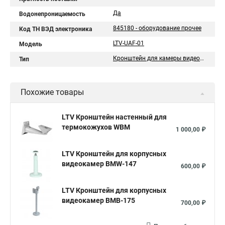
Да
Водонепроницаемость
845180 - оборудование прочее
Код ТН ВЭД электроника
LTV-UAF-01
Модель
Кронштейн для камеры видеонаблюдения
Тип
Похожие товары
LTV Кронштейн настенный для
термокожухов WBM
1 000,00 ₽
LTV Кронштейн для корпусных
видеокамер BMW-147
600,00 ₽
LTV Кронштейн для корпусных
видеокамер BMB-175
700,00 ₽