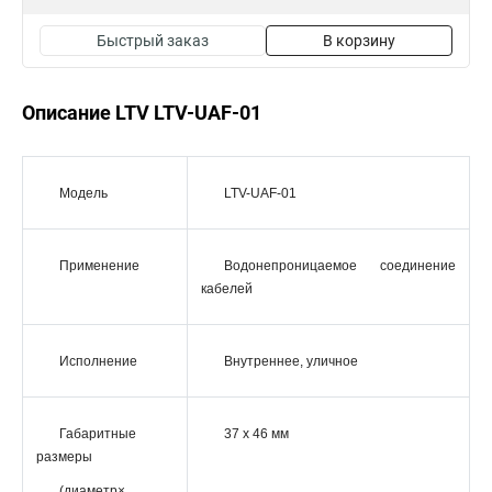
Быстрый заказ
В корзину
Описание LTV LTV-UAF-01
Модель
LTV-UAF-01
Применение
Водонепроницаемое соединение
кабелей
Исполнение
Внутреннее, уличное
Габаритные
37 x 46 мм
размеры
(диаметр×