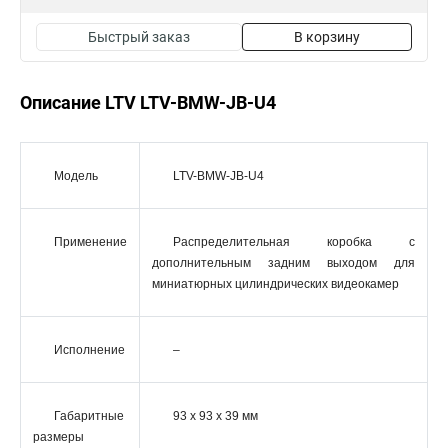
Быстрый заказ
В корзину
Описание LTV LTV-BMW-JB-U4
Модель
LTV-BMW-JB-U4
Применение
Распределительная коробка с
дополнительным задним выходом для
миниатюрных цилиндрических видеокамер
Исполнение
–
Габаритные
93 x 93 x 39 мм
размеры