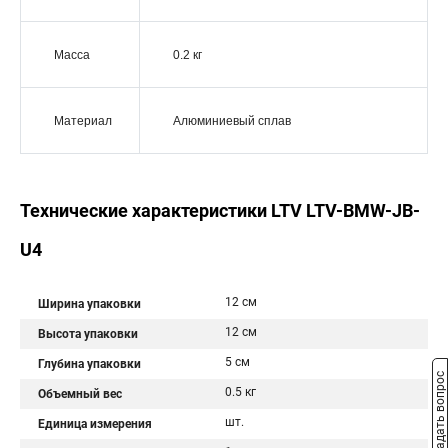
Масса
0.2 кг
Материал
Алюминиевый сплав
Технические характеристики LTV LTV-BMW-JB-
U4
12 см
Ширина упаковки
12 см
Высота упаковки
5 см
Глубина упаковки
Задать вопрос
0.5 кг
Объемный вес
шт.
Единица измерения