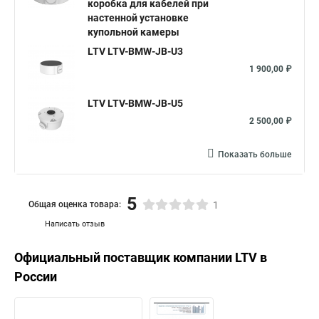
коробка для кабелей при
настенной установке
купольной камеры
LTV LTV-BMW-JB-U3
1 900,00 ₽
LTV LTV-BMW-JB-U5
2 500,00 ₽
Показать больше
5
Общая оценка товара:
1
Написать отзыв
Официальный поставщик компании
LTV
в
России