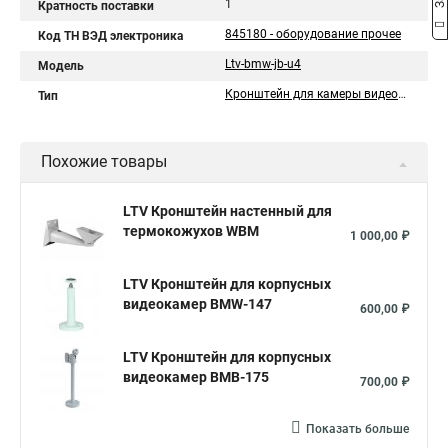
1
Кратность поставки
845180 - оборудование прочее
Код ТН ВЭД электроника
Ltv-bmw-jb-u4
Модель
Кронштейн для камеры видеонаблюдения
Тип
Похожие товары
LTV Кронштейн настенный для
термокожухов WBM
1 000,00 ₽
LTV Кронштейн для корпусных
видеокамер BMW-147
600,00 ₽
LTV Кронштейн для корпусных
видеокамер BMB-175
700,00 ₽
Показать больше