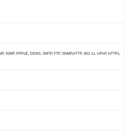
CMP, IGMP, PPPoE, DDNS, SMTP, FTP, SNMP,HTTP, 802.1x, UPnP, HTTPs,