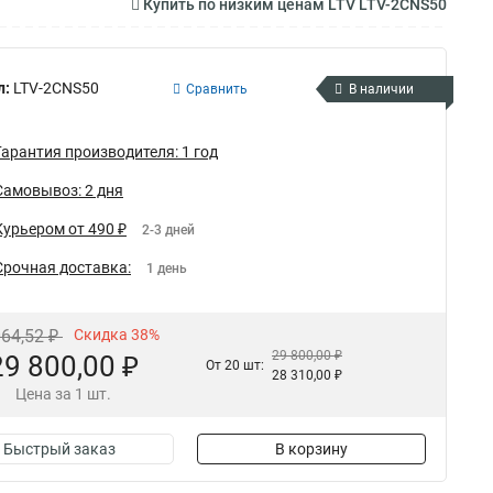
Купить по низким ценам LTV LTV-2CNS50
л:
LTV-2CNS50
Сравнить
В наличии
Гарантия производителя: 1 год
Самовывоз: 2 дня
Курьером от 490 ₽
2-3 дней
Срочная доставка:
1 день
064,52 ₽
Скидка 38%
29 800,00 ₽
29 800,00 ₽
От 20 шт:
28 310,00 ₽
Цена за 1 шт.
Быстрый заказ
В корзину