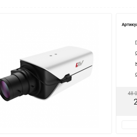
Артику
48 