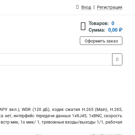
Вход
Регистрация
Товаров:
0
Сумма:
0,00 ₽
Оформить заказ
АРУ вкл.), WDR (120 дБ), кодек сжатия H.265 (Main), H.265,
етка нет, интерфейс передачи данных 1xRJ45, 1xBNC, cкорость
встр мик, 1x мик/ 1, тревожные входы/выходы 1/1, рабочая