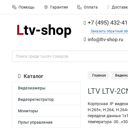
Помощь
Гарантия
Оплата
Доставк
+7 (495) 432-41
Заказать обратный зв
info@ltv-shop.ru
Каталог
Главная
Видеок
Видеокамеры
LTV LTV-2C
Видеорегистратор
Корпусная IP видеок
H.265+, H.264, H.264
Мониторы
передачи данных 1x1
температура -30…+50
Пульт управления