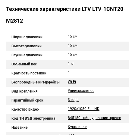
Технические характеристики LTV LTV-1CNT20-
M2812
15 см
Ширина упаковки
15 см
Высота упаковки
15 см
Глубина упаковки
1 кг
Объемный вес
1
Кратность поставки
Wi-Fi
Беспроводные интерфейсы
Универсальное
Вид крепления
3 года
Гарантийный срок
1920×1080 Full HD
Качество видео
845180 - оборудование прочее
Код ТН ВЭД электроника
Купольные
Название