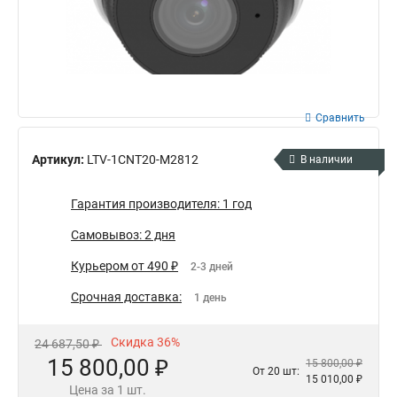
Сравнить
Артикул:
LTV-1CNT20-M2812
В наличии
Гарантия производителя: 1 год
Самовывоз: 2 дня
Курьером от 490 ₽
2-3 дней
Срочная доставка:
1 день
Скидка 36%
24 687,50 ₽
15 800,00 ₽
15 800,00 ₽
От 20 шт:
15 010,00 ₽
Цена за 1 шт.