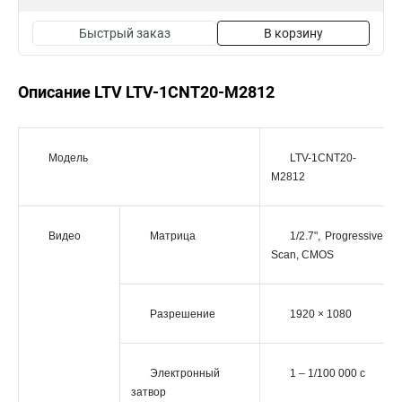
Быстрый заказ
В корзину
Описание LTV LTV-1CNT20-M2812
Модель
LTV-1CNT20-
M2812
Видео
Матрица
1/2.7", Progressive
Scan, CMOS
Разрешение
1920 × 1080
Электронный
1 – 1/100 000 c
затвор