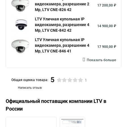
видеокамера, разрешение 2
17 200,00 ₽
Mp, LTV CNE-826 42
LTV Уличная купольная IP
видеокамера, разрешение 4
14 900,00 ₽
Mp, LTV CNE-842 42
LTV Уличная купольная IP
видеокамера, разрешение 4
17 900,00 ₽
Mp, LTV CNE-846 41
Показать больше
5
Общая оценка товара:
1
Написать отзыв
Официальный поставщик компании
LTV
в
России