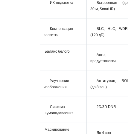
ИК-подсветка
Встроенная (до
30 м, Smart IR)
Компенсация
BLC, HLC, WDR
засветки
(120 дБ)
Баланс белого
Авто,
предустановки
Улучшение
Антитуман, ROI
изображения
(до 8 зон)
Система
2D/3D DNR
шумоподавления
Маскирование
До 4 зон