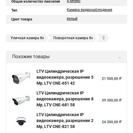
4 Мпикс
Общее количество пикселей
Камера видеонаблюдения
Тип
белый
Цвет товара
Уличная камера ltv
Поворотная камера ltv
LTV купольная камера
Ltv видеонаблюдение
Похожие товары
LTV Цилиндрическая IP
видеокамера, разрешение 5
21 500,00 ₽
Mp, LTV CNE-651 42
LTV Цилиндрическая IP
видеокамера, разрешение 8
39 300,00 ₽
Mp, LTV CNE-681 58
LTV Цилиндрическая IP
видеокамера, разрешение 2
24 300,00 ₽
Mp, LTV CNE-821 58