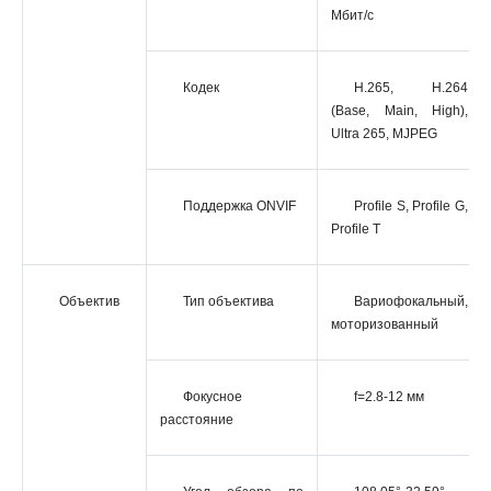
Мбит/с
Кодек
H.265, H.264
(Base, Main, High),
Ultra 265, MJPEG
Поддержка ONVIF
Profile S, Profile G,
Profile Т
Объектив
Тип объектива
Вариофокальный,
моторизованный
Фокусное
f=2.8-12 мм
расстояние