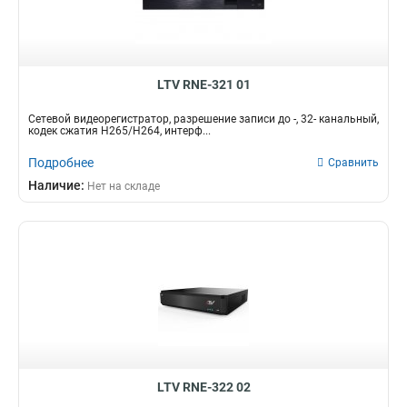
LTV RNE-321 01
Сетевой видеорегистратор, разрешение записи до -, 32- канальный,
кодек сжатия Н265/H264, интерф...
Подробнее
Сравнить
Наличие:
Нет на складе
LTV RNE-322 02