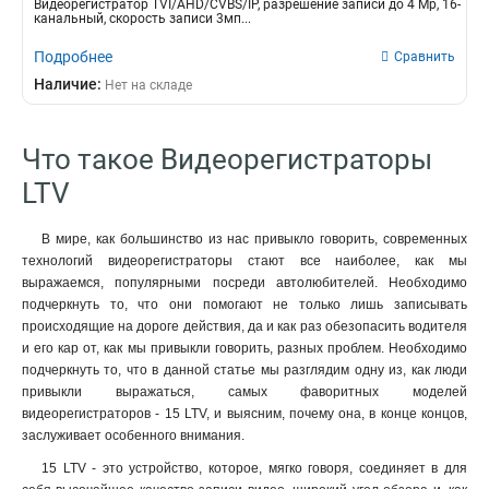
Видеорегистратор TVI/AHD/CVBS/IP, разрешение записи до 4 Mp, 16-
канальный, скорость записи 3мп...
Подробнее
Сравнить
Наличие:
Нет на складе
Что такое Видеорегистраторы
LTV
В мире, как большинство из нас привыкло говорить, современных
технологий видеорегистраторы стают все наиболее, как мы
выражаемся, популярными посреди автолюбителей. Необходимо
подчеркнуть то, что они помогают не только лишь записывать
происходящие на дороге действия, да и как раз обезопасить водителя
и его кар от, как мы привыкли говорить, разных проблем. Необходимо
подчеркнуть то, что в данной статье мы разглядим одну из, как люди
привыкли выражаться, самых фаворитных моделей
видеорегистраторов - 15 LTV, и выясним, почему она, в конце концов,
заслуживает особенного внимания.
15 LTV - это устройство, которое, мягко говоря, соединяет в для