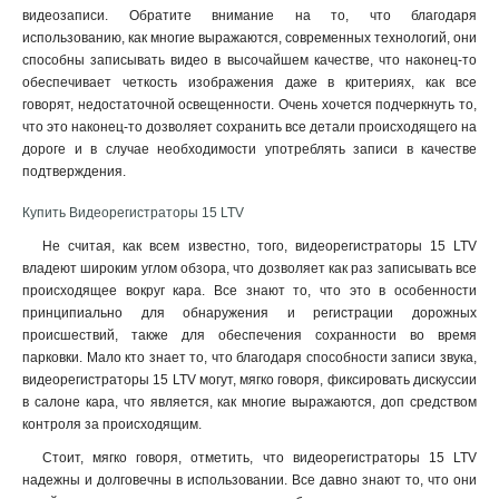
видеозаписи. Обратите внимание на то, что благодаря
использованию, как многие выражаются, современных технологий, они
способны записывать видео в высочайшем качестве, что наконец-то
обеспечивает четкость изображения даже в критериях, как все
говорят, недостаточной освещенности. Очень хочется подчеркнуть то,
что это наконец-то дозволяет сохранить все детали происходящего на
дороге и в случае необходимости употреблять записи в качестве
подтверждения
.
Купить Видеорегистраторы 15 LTV
Не считая, как всем известно, того, видеорегистраторы 15 LTV
владеют широким углом обзора, что дозволяет как раз записывать все
происходящее вокруг кара. Все знают то, что это в особенности
принципиально для обнаружения и регистрации дорожных
происшествий, также для обеспечения сохранности во время
парковки. Мало кто знает то, что благодаря способности записи звука,
видеорегистраторы 15 LTV могут, мягко говоря, фиксировать дискуссии
в салоне кара, что является, как многие выражаются, доп средством
контроля за происходящим.
Стоит, мягко говоря, отметить, что видеорегистраторы 15 LTV
надежны и долговечны в использовании. Все давно знают то, что они