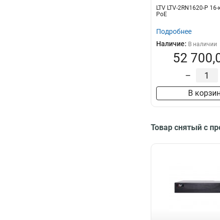
LTV LTV-2RN1620-P 16
PoE
Подробнее
Наличие:
В наличии
52 700,
–
В корзи
Товар снятый с п