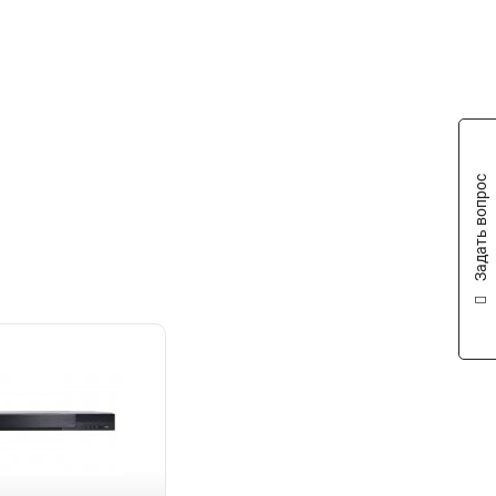
SATA
28
Задать вопрос