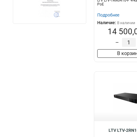
LTV LTV-1RN0410-P 4-
PoE
Подробнее
Наличие:
В наличии
14 500,
–
В корзи
LTV LTV-2RN1