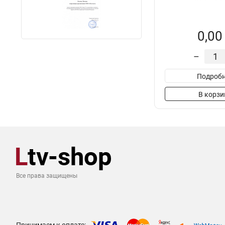
0,00
–
Подробн
В корзи
Все права защищены
Принимаем к оплате: