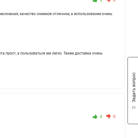
0
0
несложная, качество снимков отличное, а использование очень
та прост, а пользоваться им легко. Также доставка очень
Задать вопрос
0
0