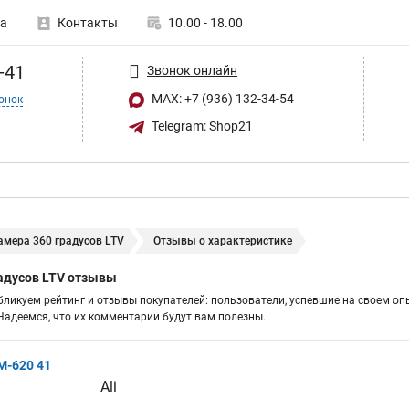
а
Контакты
10.00 - 18.00
-41
Звонок онлайн
MAX: +7 (936) 132-34-54
онок
Telegram: Shop21
амера 360 градусов LTV
Отзывы о характеристике
адусов LTV отзывы
бликуем рейтинг и отзывы покупателей: пользователи, успевшие на своем оп
адеемся, что их комментарии будут вам полезны.
M-620 41
Ali