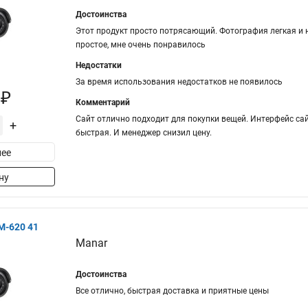
Достоинства
Этот продукт просто потрясающий. Фотография легкая и 
простое, мне очень понравилось
Недостатки
За время использования недостатков не появилось
 ₽
Комментарий
Сайт отлично подходит для покупки вещей. Интерфейс сай
+
быстрая. И менеджер снизил цену.
ее
ну
M-620 41
Manar
Достоинства
Все отлично, быстрая доставка и приятные цены