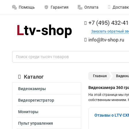
Помощь
Гарантия
Оплата
Доставк
+7 (495) 432-41
Заказать обратный зв
info@ltv-shop.ru
Каталог
Главная
Видеок
Видеокамера 360 гр
Видеокамеры
На этой странице мы пу
Видеорегистратор
собственным мнением. Н
Мониторы
Отзывы о LTV CX
Пульт управления