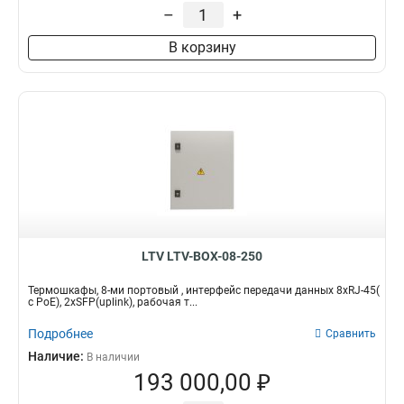
–
+
В корзину
LTV LTV-BOX-08-250
Термошкафы, 8-ми портовый , интерфейс передачи данных 8xRJ-45(
c PoE), 2xSFP(uplink), рабочая т...
Подробнее
Сравнить
Наличие:
В наличии
193 000,00 ₽