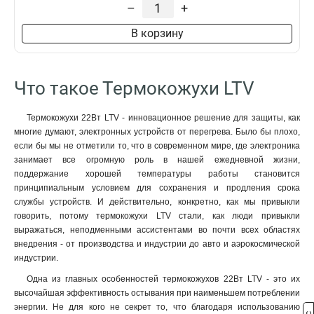
–
+
В корзину
Что такое Термокожухи LTV
Термокожухи 22Вт LTV - инновационное решение для защиты, как
многие думают, электронных устройств от перегрева. Было бы плохо,
если бы мы не отметили то, что в современном мире, где электроника
занимает все огромную роль в нашей ежедневной жизни,
поддержание хорошей температуры работы становится
принципиальным условием для сохранения и продления срока
службы устройств. И действительно, конкретно, как мы привыкли
говорить, потому термокожухи LTV стали, как люди привыкли
выражаться, неподменными ассистентами во почти всех областях
внедрения - от производства и индустрии до авто и аэрокосмической
индустрии.
Одна из главных особенностей термокожухов 22Вт LTV - это их
высочайшая эффективность остывания при наименьшем потреблении
энергии. Не для кого не секрет то, что благодаря использованию