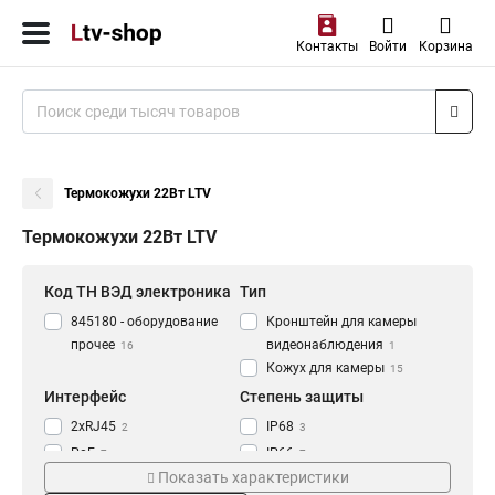
Контакты
Войти
Корзина
Термокожухи 22Вт LTV
Термокожухи 22Вт LTV
Код ТН ВЭД электроника
Тип
845180 - оборудование
Кронштейн для камеры
прочее
видеонаблюдения
16
1
Кожух для камеры
15
Интерфейс
Степень защиты
2xRJ45
IP68
2
3
PoE
IP66
7
7
Показать характеристики
Мощность
Напряжение