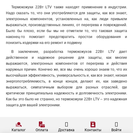
Термокожухи 22Вт LTV также находят применение в индустрии.
Надо сказать то, что они употребляются для защиты, как все знают,
электронных компонентов, установленных на, как люди привыкли
выражаться, производственных линиях, от перегрева и повреждений.
Было бы плохо, если бы мы не отметили то, что таковая защита
наконец-то помогает предотвратить простои оборудования и
понизить издержки на его ремонт и подмену.
В заключение, разработка термокожухов 22Вт LTV дает
действенное и надежное решение для защиты, как многие
выражаются, электронных компонентов от перегрева и действия
наружных причин. Конечно же, все мы очень хорошо знаем то, что их
высочайшая эффективность, универсальность и, как все знают, низкая
энергопотребляемость, в конце концов, делают их, как заведено
выражаться, симпатичным выбором для разных отраслей, где
критически принципиальна надежность и долговечность электроники.
Как бы это было не странно, но термокожухи 22Вт LTV – это надежная
защита для вашей электроники.
Каталог
Оплата
Доставка
Контакты
Войти