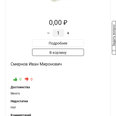
0,00 ₽
Задать вопрос
–
+
Подробнее
В корзину
Смернов Иван Миронович
0
0
Достоинства
Много
Недостатки
Нет
Комментарий