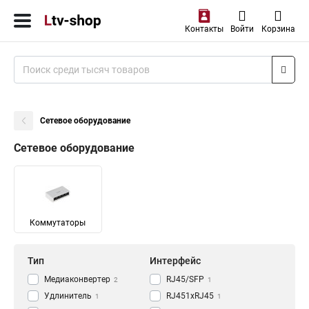
Контакты
Войти
Корзина
Сетевое оборудование
Сетевое оборудование
Коммутаторы
Тип
Интерфейс
Медиаконвертер
RJ45/SFP
2
1
Удлинитель
RJ451xRJ45
1
1