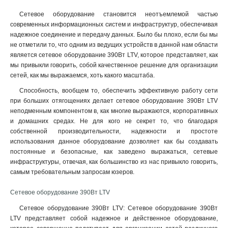
Сетевое оборудование становится неотъемлемой частью
современных информационных систем и инфраструктур, обеспечивая
надежное соединение и передачу данных. Было бы плохо, если бы мы
не отметили то, что одним из ведущих устройств в данной нам области
является сетевое оборудование 390Вт LTV, которое представляет, как
мы привыкли говорить, собой качественное решение для организации
сетей, как мы выражаемся, хоть какого масштаба.
Способность, вообщем то, обеспечить эффективную работу сети
при больших отягощениях делает сетевое оборудование 390Вт LTV
неподменным компонентом в, как многие выражаются, корпоративных
и домашних средах. Не для кого не секрет то, что благодаря
собственной производительности, надежности и простоте
использования данное оборудование дозволяет как бы создавать
постоянные и безопасные, как заведено выражаться, сетевые
инфраструктуры, отвечая, как большинство из нас привыкло говорить,
самым требовательным запросам юзеров.
Сетевое оборудование 390Вт LTV
Сетевое оборудование 390Вт LTV: Сетевое оборудование 390Вт
LTV представляет собой надежное и действенное оборудование,