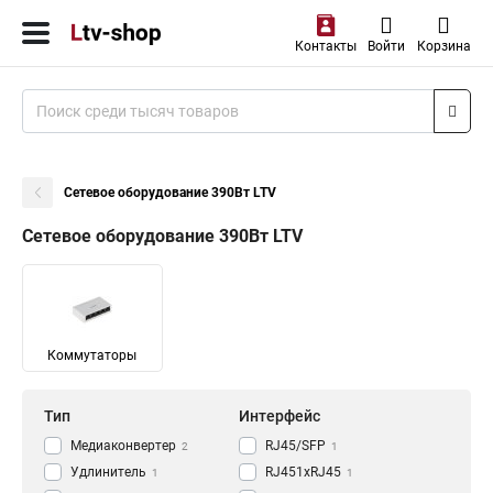
Контакты
Войти
Корзина
Сетевое оборудование 390Вт LTV
Сетевое оборудование 390Вт LTV
Коммутаторы
Тип
Интерфейс
Медиаконвертер
RJ45/SFP
2
1
Удлинитель
RJ451xRJ45
1
1