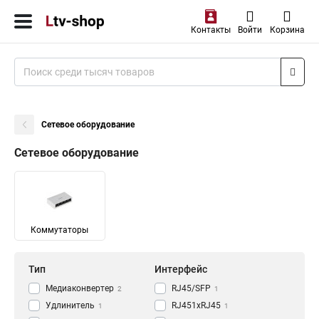
Контакты
Войти
Корзина
Сетевое оборудование
Сетевое оборудование
Коммутаторы
Тип
Интерфейс
Медиаконвертер
RJ45/SFP
2
1
Удлинитель
RJ451xRJ45
1
1