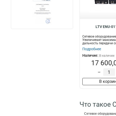
LTV ENU-01
Сетевое оборудование
Увеличивает максим
дальность передачи с
1200 м по коаксиа...
Подробнее
Наличие:
В наличии
17 600,
–
В корзи
Что такое 
Сетевое оборудование