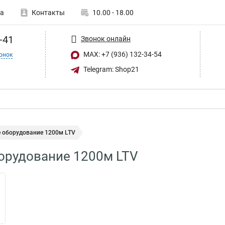
а
Контакты
10.00 - 18.00
-41
Звонок онлайн
MAX: +7 (936) 132-34-54
онок
Telegram: Shop21
е оборудование 1200м LTV
орудование 1200м LTV