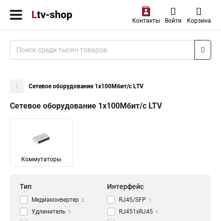
Контакты
Войти
Корзина
Сетевое оборудование 1х100Мбит/с LTV
Сетевое оборудование 1х100Мбит/с LTV
Коммутаторы
Тип
Интерфейс
Медиаконвертер
RJ45/SFP
2
1
Удлинитель
RJ451xRJ45
1
1