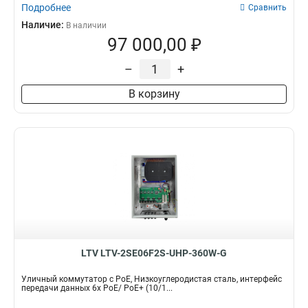
Подробнее
Сравнить
Наличие:
В наличии
97 000,00 ₽
–
+
В корзину
LTV LTV-2SE06F2S-UHP-360W-G
Уличный коммутатор с PoE, Низкоуглеродистая сталь, интерфейс
передачи данных 6x PoE/ PoE+ (10/1...