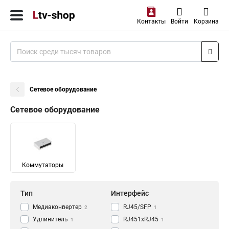
Контакты
Войти
Корзина
Сетевое оборудование
Сетевое оборудование
Коммутаторы
Тип
Интерфейс
Медиаконвертер
RJ45/SFP
2
1
Удлинитель
RJ451xRJ45
1
1