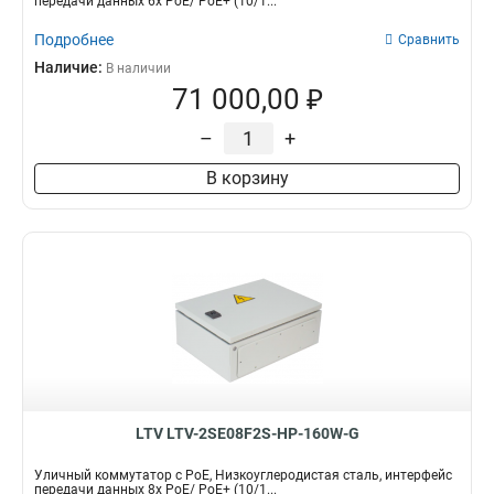
передачи данных 6x PoE/ PoE+ (10/1...
Подробнее
Сравнить
Наличие:
В наличии
71 000,00 ₽
–
+
В корзину
LTV LTV-2SE08F2S-HP-160W-G
Уличный коммутатор с PoE, Низкоуглеродистая сталь, интерфейс
передачи данных 8x PoE/ PoE+ (10/1...