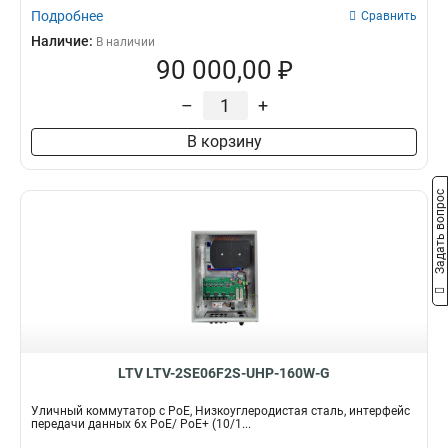
Подробнее
Сравнить
Наличие:
В наличии
90 000,00 ₽
–
+
В корзину
Задать вопрос
LTV LTV-2SE06F2S-UHP-160W-G
Уличный коммутатор с PoE, Низкоуглеродистая сталь, интерфейс
передачи данных 6x PoE/ PoE+ (10/1...