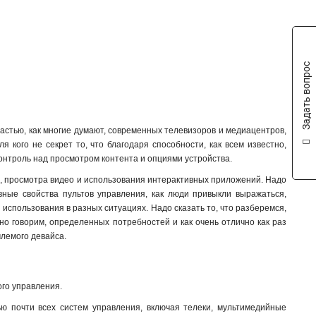
Задать вопрос
астью, как многие думают, современных телевизоров и медиацентров,
 кого не секрет то, что благодаря способности, как всем известно,
нтроль над просмотром контента и опциями устройства.
р, просмотра видео и использования интерактивных приложений. Надо
авные свойства пультов управления, как люди привыкли выражаться,
использования в разных ситуациях. Надо сказать то, что разберемся,
нно говорим, определенных потребностей и как очень отлично как раз
млемого девайса.
ого управления.
ю почти всех систем управления, включая телеки, мультимедийные