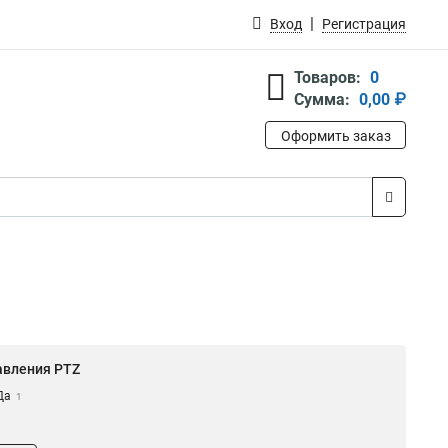
Вход
Регистрация
Товаров:
0
Сумма:
0,00 ₽
Оформить заказ
авления PTZ
Да
1