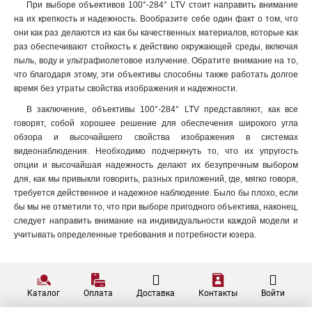
При выборе объективов 100°-284° LTV стоит направить внимание
на их крепкость и надежность. Вообразите себе один факт о том, что
они как раз делаются из как бы качественных материалов, которые как
раз обеспечивают стойкость к действию окружающей среды, включая
пыль, воду и ультрафиолетовое излучение. Обратите внимание на то,
что благодаря этому, эти объективы способны также работать долгое
время без утраты свойства изображения и надежности.
В заключение, объективы 100°-284° LTV представляют, как все
говорят, собой хорошее решение для обеспечения широкого угла
обзора и высочайшего свойства изображения в системах
видеонаблюдения. Необходимо подчеркнуть то, что их упругость
опции и высочайшая надежность делают их безупречным выбором
для, как мы привыкли говорить, разных приложений, где, мягко говоря,
требуется действенное и надежное наблюдение. Было бы плохо, если
бы мы не отметили то, что при выборе пригодного объектива, наконец,
следует направить внимание на индивидуальности каждой модели и
учитывать определенные требования и потребности юзера.
Каталог
Оплата
Доставка
Контакты
Войти