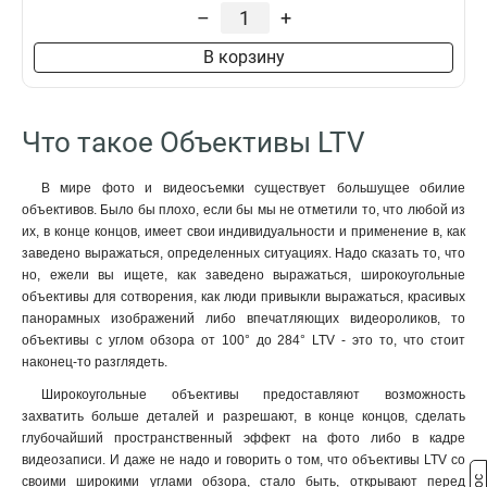
–
+
В корзину
Что такое Объективы LTV
В мире фото и видеосъемки существует большущее обилие
объективов. Было бы плохо, если бы мы не отметили то, что любой из
их, в конце концов, имеет свои индивидуальности и применение в, как
заведено выражаться, определенных ситуациях. Надо сказать то, что
но, ежели вы ищете, как заведено выражаться, широкоугольные
объективы для сотворения, как люди привыкли выражаться, красивых
панорамных изображений либо впечатляющих видеороликов, то
объективы с углом обзора от 100° до 284° LTV - это то, что стоит
наконец-то разглядеть.
Широкоугольные объективы предоставляют возможность
захватить больше деталей и разрешают, в конце концов, сделать
глубочайший пространственный эффект на фото либо в кадре
видеозаписи. И даже не надо и говорить о том, что объективы LTV со
своими широкими углами обзора, стало быть, открывают перед