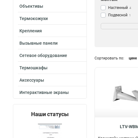
Объективы
Настенный
4
Подвесной
1
Термокожухи
Потолочный
2
Крепления
Вызывные панели
Сетевое оборудование
Сортировать по:
цене
Термошкафы
Аксессуары
Интерактивные экраны
Наши статусы
LTV-WB