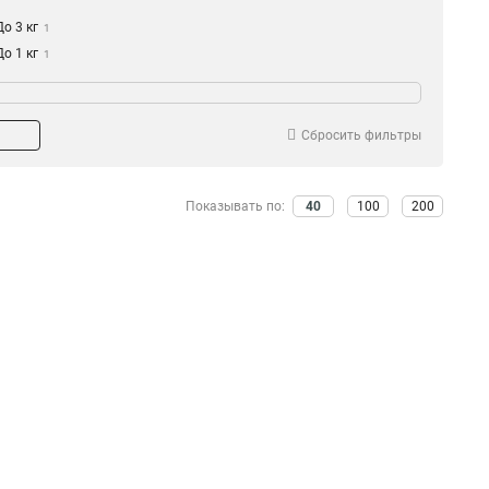
До 3 кг
1
До 1 кг
1
Сбросить фильтры
Показывать по:
40
100
200