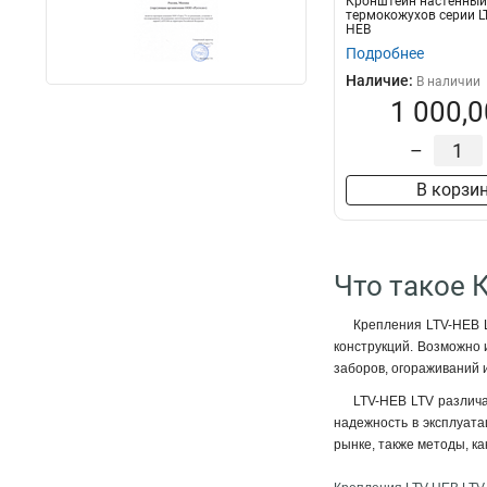
Кронштейн настенный
термокожухов серии L
HEB
Подробнее
Наличие:
В наличии
1 000,0
–
В корзи
Что такое 
Крепления LTV-HEB 
конструкций. Возможно 
заборов, огораживаний 
LTV-HEB LTV различа
надежность в эксплуата
рынке, также методы, ка