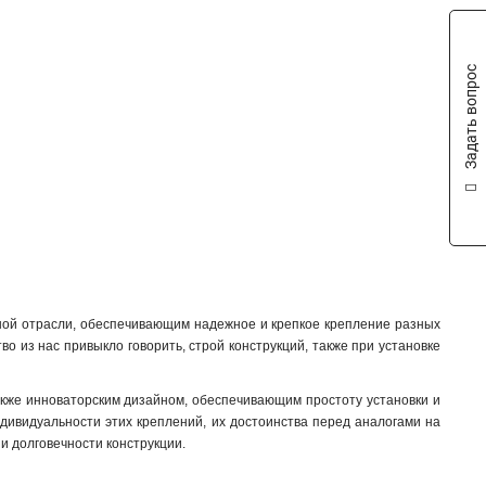
Задать вопрос
ной отрасли, обеспечивающим надежное и крепкое крепление разных
о из нас привыкло говорить, строй конструкций, также при установке
акже инноваторским дизайном, обеспечивающим простоту установки и
ндивидуальности этих креплений, их достоинства перед аналогами на
и долговечности конструкции.