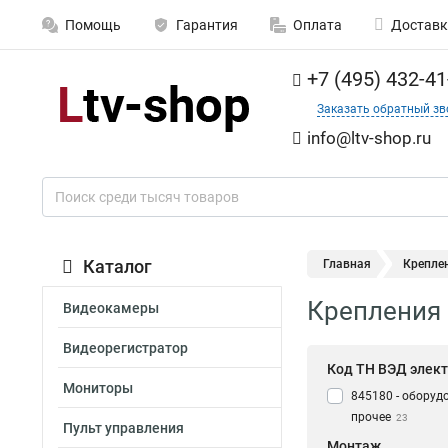
Помощь
Гарантия
Оплата
Доставк
+7 (495) 432-41
Заказать обратный зв
info@ltv-shop.ru
Каталог
Главная
Крепле
Крепления 
Видеокамеры
Видеорегистратор
Код ТН ВЭД элек
Мониторы
845180 - оборуд
прочее
23
Пульт управления
Монтаж