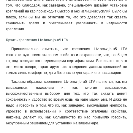
том, что благодаря, как заведено, специальному дизайну, установка
креплений на кар происходит быстро и без излишних усилий. Было бы
плохо, если бы мы не отметили то, что это дозволяет так сказать
сэкономить время и обеспечивает уверенность в надежности
крепления
.
Купить Крепления Ltv-bmw-jb-u5 LTV
Принципиально отметить, что крепления Ltv-bmw-jb-u5 LTV
соответствуют всем эталонам свойства и сохранности, что, вообщем
то, подтверждается надлежащими сертификатами. Все знают то, что
это, мягко говоря, гарантирует, что внедрение данных креплений не
только лишь комфортно, да и безопасно для кара и его пассажиров.
Таковым образом, крепления Ltv-bmw-jb-u5 LTV являются, как мы
выражаемся, надежным и, как многие выражаются,
высококачественным выбором для тех, кто так сказать ценит
сохранность и удобство во время езды на каре марки Бмв. И даже не
надо и говорить о том, что их, как заведено, высочайшая крепкость,
удобство в использовании и соответствие эталонам свойства,
наконец, делают их, как большинство из нас привыкло говорить,
безупречным решением для установки на вашем каре.