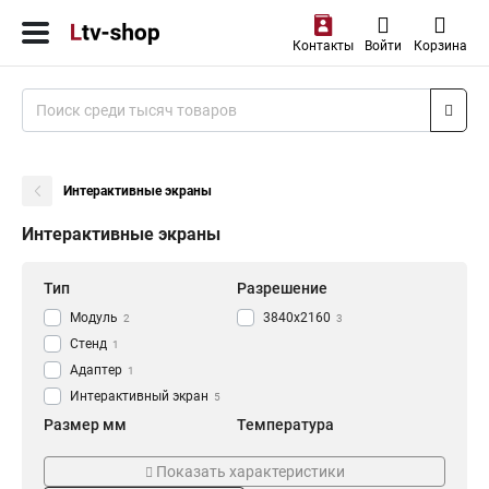
Контакты
Войти
Корзина
Интерактивные экраны
Интерактивные экраны
Тип
Разрешение
Модуль
3840x2160
2
3
Стенд
1
Адаптер
1
Интерактивный экран
5
Размер мм
Температура
400x400
0…+50
3
3
Показать характеристики
Мощность Вт
Напряжение