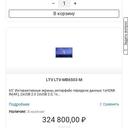
–
+
В корзину
Задать вопрос
LTV LTV-MB6503-М
65" Интерактивные экраны, интерфейс передачи данных 1хHDMI
IN(4K), 2xUSB 2.0 2xUSB 2.0, 1х...
Подробнее
Сравнить
Наличие:
В наличии
324 800,00 ₽