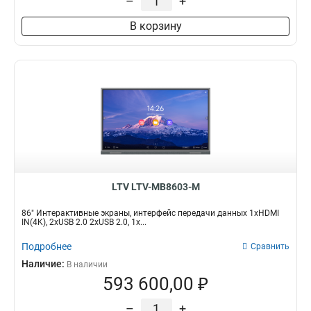
–
+
В корзину
LTV LTV-MB8603-M
86" Интерактивные экраны, интерфейс передачи данных 1хHDMI
IN(4K), 2xUSB 2.0 2xUSB 2.0, 1х...
Подробнее
Сравнить
Наличие:
В наличии
593 600,00 ₽
–
+