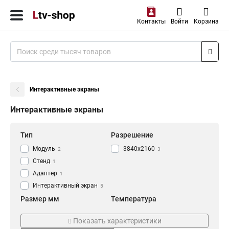
Контакты
Войти
Корзина
Интерактивные экраны
Интерактивные экраны
Тип
Разрешение
Модуль
3840x2160
2
3
Стенд
1
Адаптер
1
Интерактивный экран
5
Размер мм
Температура
400x400
0…+50
3
3
Показать характеристики
Мощность Вт
Напряжение